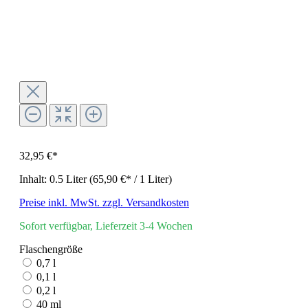
32,95 €*
Inhalt:
0.5 Liter
(65,90 €* / 1 Liter)
Preise inkl. MwSt. zzgl. Versandkosten
Sofort verfügbar, Lieferzeit 3-4 Wochen
Flaschengröße
0,7 l
0,1 l
0,2 l
40 ml