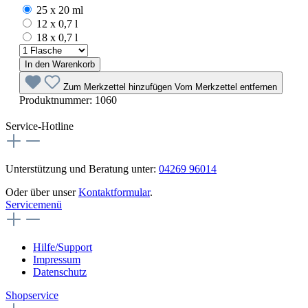
25 x 20 ml
12 x 0,7 l
18 x 0,7 l
In den Warenkorb
Zum Merkzettel hinzufügen
Vom Merkzettel entfernen
Produktnummer:
1060
Service-Hotline
Unterstützung und Beratung unter:
04269 96014
Oder über unser
Kontaktformular
.
Servicemenü
Hilfe/Support
Impressum
Datenschutz
Shopservice