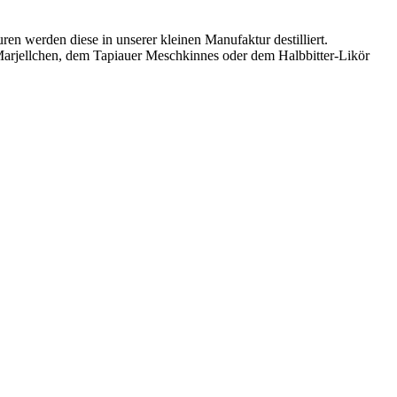
ren werden diese in unserer kleinen Manufaktur destilliert.
Marjellchen, dem Tapiauer Meschkinnes oder dem Halbbitter-Likör