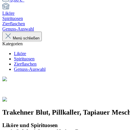
Liköre
Spirituosen
Zierflaschen
Genuss-Auswahl
Menü schließen
Kategorien
Liköre
Spirituosen
Zierflaschen
Genuss-Auswahl
Trakehner Blut, Pillkaller, Tapiauer Mesch
Liköre und Spirituosen