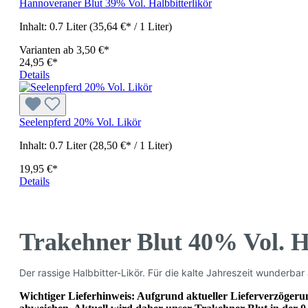
Hannoveraner Blut 39% Vol. Halbbitterlikör
Inhalt:
0.7 Liter
(35,64 €* / 1 Liter)
Varianten ab
3,50 €*
24,95 €*
Details
Seelenpferd 20% Vol. Likör
Inhalt:
0.7 Liter
(28,50 €* / 1 Liter)
19,95 €*
Details
Trakehner Blut 40% Vol. H
Der rassige Halbbitter-Likör. Für die kalte Jahreszeit wunderbar
Wichtiger Lieferhinweis:
Aufgrund aktueller Lieferverzögerun