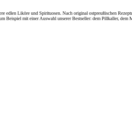
ere edlen Liköre und Spirituosen. Nach original ostpreußischen Rezeptu
 Beispiel mit einer Auswahl unserer Bestseller: dem Pillkaller, dem 