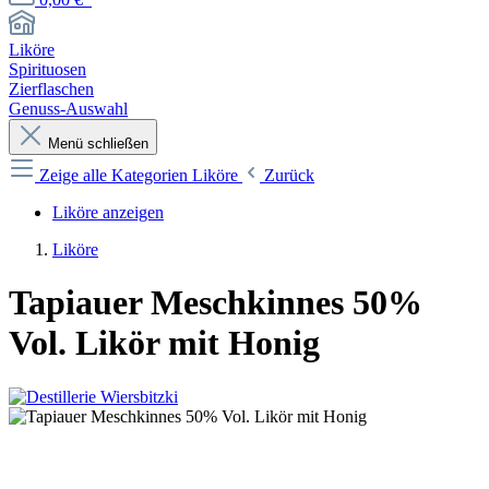
Liköre
Spirituosen
Zierflaschen
Genuss-Auswahl
Menü schließen
Zeige alle Kategorien
Liköre
Zurück
Liköre anzeigen
Liköre
Tapiauer Meschkinnes 50%
Vol. Likör mit Honig