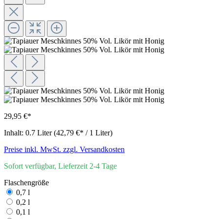
29,95 €*
Inhalt:
0.7 Liter
(42,79 €* / 1 Liter)
Preise inkl. MwSt. zzgl. Versandkosten
Sofort verfügbar, Lieferzeit 2-4 Tage
Flaschengröße
0,7 l
0,2 l
0,1 l